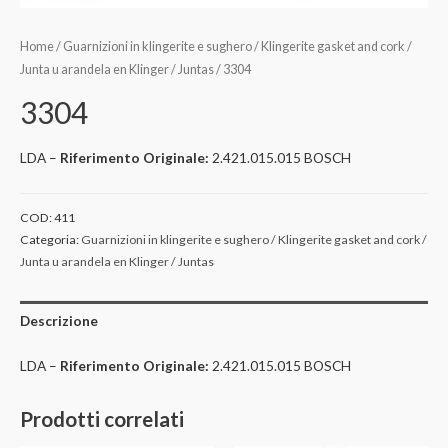
Home
/
Guarnizioni in klingerite e sughero / Klingerite gasket and cork /
Junta u arandela en Klinger / Juntas
/ 3304
3304
LDA –
Riferimento Originale:
2.421.015.015 BOSCH
COD:
411
Categoria:
Guarnizioni in klingerite e sughero / Klingerite gasket and cork /
Junta u arandela en Klinger / Juntas
Descrizione
LDA –
Riferimento Originale:
2.421.015.015 BOSCH
Prodotti correlati