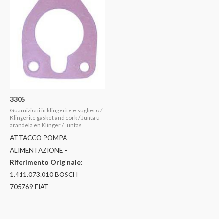
3305
Guarnizioni in klingerite e sughero /
Klingerite gasket and cork / Junta u
arandela en Klinger / Juntas
ATTACCO POMPA
ALIMENTAZIONE –
Riferimento Originale:
1.411.073.010 BOSCH –
705769 FIAT