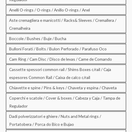
Anelli O-rings / O-rings / Anillo O-rings / Anel
Aste cremagliera e manicotti / Racks& Sleeves / Cremallera /
Cremalheira
Boccole / Bushes / Buje / Bucha
Bulloni Forati / Bolts / Bulon Perforado / Parafuso Oco
Cam Ring / Cam Disc / Disco de levas / Came de Comando
Cassette spessori common rail / Shims Boxes c/rail / Caja
espesores Common Rail / Caixa de calco c/rail
Chiavette e spine / Pins & keys / Chaveta y espina / Chaveta
Coperchi e scatole / Cover & boxes / Cabeza y Caja / Tampa de
Regulador
Dadi polverizzatori e ghiere / Nuts and Metal rings /
Portatobera / Porca do Bico e Bujao