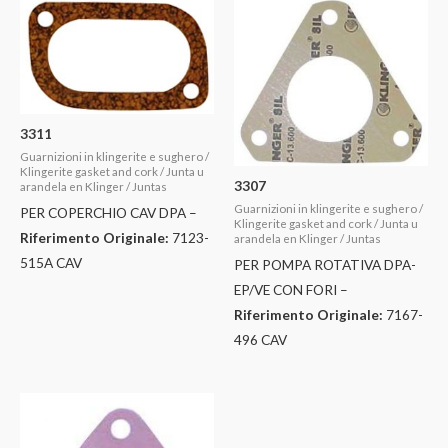
3311
Guarnizioni in klingerite e sughero /
Klingerite gasket and cork / Junta u
3307
arandela en Klinger / Juntas
Guarnizioni in klingerite e sughero /
PER COPERCHIO CAV DPA –
Klingerite gasket and cork / Junta u
Riferimento Originale:
7123-
arandela en Klinger / Juntas
515A CAV
PER POMPA ROTATIVA DPA-
EP/VE CON FORI –
Riferimento Originale:
7167-
496 CAV