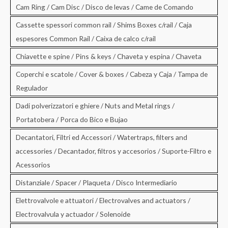
Cam Ring / Cam Disc / Disco de levas / Came de Comando
Cassette spessori common rail / Shims Boxes c/rail / Caja
espesores Common Rail / Caixa de calco c/rail
Chiavette e spine / Pins & keys / Chaveta y espina / Chaveta
Coperchi e scatole / Cover & boxes / Cabeza y Caja / Tampa de
Regulador
Dadi polverizzatori e ghiere / Nuts and Metal rings /
Portatobera / Porca do Bico e Bujao
Decantatori, Filtri ed Accessori / Watertraps, filters and
accessories / Decantador, filtros y accesorios / Suporte-Filtro e
Acessorios
Distanziale / Spacer / Plaqueta / Disco Intermediario
Elettrovalvole e attuatori / Electrovalves and actuators /
Electrovalvula y actuador / Solenoide