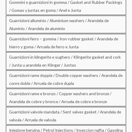
Gommini e guarnizioni in gomma / Gasket and Rubber Packings
/ Gomas y juntas en goma / Anel e Junta
Guarnizioni alluminio / Aluminium washers / Arandela de
Aluminio / Arandela de aluminio
Guarnizioni ferro – gomma / Iron-rubber gasket / Arandela de
hierro y goma / Arruela de ferro e Junta
Guarnizioni in klingerite e sughero / Klingerite gasket and cork
/ Junta u arandela en Klinger / Juntas
Guarnizioni rame doppie / Double copper washers / Arandela de
conre doble / Arruela de cobre dupla
Guarnizioni rame e bronzo / Copper washers and bronze /
Arandela de cobre y bronce / Arruela de cobre e bronze
Guarnizioni valvole mandata / Sent valves gasket / Arandela de
valvula / Arruela de valvula
Iniezione benzina / Petrol Injections / Inyeccion nafta / Gasolina