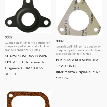
3339
3307
Guarnizioni in klingerite e sughero /
Klingerite gasket and cork / Junta u
Guarnizioni in klingerite e sughero /
arandela en Klinger / Juntas
Klingerite gasket and cork / Junta u
arandela en Klinger / Juntas
GUARNIZIONE DRV POMPA
PER POMPA ROTATIVA DPA-
CP3 BOSCH –
Riferimento
EP/VE CON FORI –
Originale:
F.01M.100.055
Riferimento Originale:
7167-
BOSCH
496 CAV