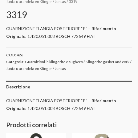
Junta u arandela en Klinger / Juntas
/ 3319
3319
GUARNIZIONE FLANGIA POSTERIORE “P” –
Riferimento
Originale:
1.420.051.008 BOSCH 772649 FIAT
COD:
426
Categoria:
Guarnizioni in klingerite e sughero / Klingerite gasket and cork /
Junta u arandela en Klinger / Juntas
Descrizione
GUARNIZIONE FLANGIA POSTERIORE “P” –
Riferimento
Originale:
1.420.051.008 BOSCH 772649 FIAT
Prodotti correlati