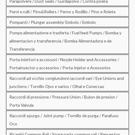
Parapolvere / Dust seals / Gurdapolvo / Contra poeira
Perni e rulli / Pins&Rollers / Perno y Rodillo / Pino e Rolete
Pompanti / Plunger assembly/ Embolo / Embolo
Pompe alimentazione e trasferta / Fuel feed Pumps / Bomba y
alimentacion y transferencia / Bomba Alimentadora e de
Transferencia
Porta iniettori e accessori / Nozzle Holder and Accessories /
Portainyector y accesorios / Porta Injetor e Acessorios
Raccordi ad occhio congiunzioni raccordi vari / Eye Unions and
junctions / Tornillo Ojos e varios / Olhal e Coneccao
Raccordi di pressione / Pressure Union / Bulon de presion /
Porta Valvula
Raccordi spurgo / Joint pump / Tornillo de purga / Parafuso
Oco
Ricambi Common Rail / Spare parts common rail / Repuestos