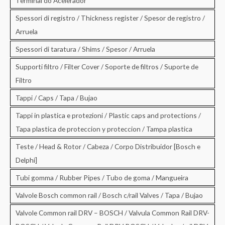
Terminal do Acelerador
Spessori di registro / Thickness register / Spesor de registro /
Arruela
Spessori di taratura / Shims / Spesor / Arruela
Supporti filtro / Filter Cover / Soporte de filtros / Suporte de
Filtro
Tappi / Caps / Tapa / Bujao
Tappi in plastica e protezioni / Plastic caps and protections /
Tapa plastica de proteccion y proteccion / Tampa plastica
Teste / Head & Rotor / Cabeza / Corpo Distribuidor [Bosch e
Delphi]
Tubi gomma / Rubber Pipes / Tubo de goma / Mangueira
Valvole Bosch common rail / Bosch c/rail Valves / Tapa / Bujao
Valvole Common rail DRV – BOSCH / Valvula Common Rail DRV-