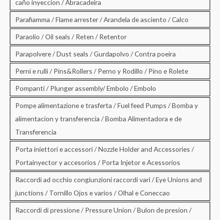
caño inyeccion / Abracadeira
Parafiamma / Flame arrester / Arandela de asciento / Calco
Paraolio / Oil seals / Reten / Retentor
Parapolvere / Dust seals / Gurdapolvo / Contra poeira
Perni e rulli / Pins&Rollers / Perno y Rodillo / Pino e Rolete
Pompanti / Plunger assembly/ Embolo / Embolo
Pompe alimentazione e trasferta / Fuel feed Pumps / Bomba y
alimentacion y transferencia / Bomba Alimentadora e de
Transferencia
Porta iniettori e accessori / Nozzle Holder and Accessories /
Portainyector y accesorios / Porta Injetor e Acessorios
Raccordi ad occhio congiunzioni raccordi vari / Eye Unions and
junctions / Tornillo Ojos e varios / Olhal e Coneccao
Raccordi di pressione / Pressure Union / Bulon de presion /