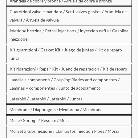
Arandela de cobre y bronce / Arruela de cobre e bronze
Guarnizioni valvole mandata / Sent valves gasket / Arandela de
valvula / Arruela de valvula
Iniezione benzina / Petrol Injections / Inyeccion nafta / Gasolina
iniezuobe
Kit guarnizioni / Gasket Kit / Juego de juntas / Kit de reparo
junta
Kit riparazioni / Repair Kit / Juego de reparacion / Kit de reparo
Lamelle e componenti / Coupling Blades and components /
Laminas y componentes / Junto de acoplamento
Lateroidi / Lateroidi / Lateroidi / Juntas
Membrane / Diaphragms / Membrana / Membrana
Molle / Springs / Resorte / Mola
Morsetti tubi iniezione / Clamps for Injection Pipes / Morza