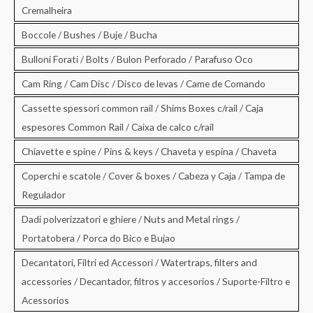
Cremalheira
Boccole / Bushes / Buje / Bucha
Bulloni Forati / Bolts / Bulon Perforado / Parafuso Oco
Cam Ring / Cam Disc / Disco de levas / Came de Comando
Cassette spessori common rail / Shims Boxes c/rail / Caja
espesores Common Rail / Caixa de calco c/rail
Chiavette e spine / Pins & keys / Chaveta y espina / Chaveta
Coperchi e scatole / Cover & boxes / Cabeza y Caja / Tampa de
Regulador
Dadi polverizzatori e ghiere / Nuts and Metal rings /
Portatobera / Porca do Bico e Bujao
Decantatori, Filtri ed Accessori / Watertraps, filters and
accessories / Decantador, filtros y accesorios / Suporte-Filtro e
Acessorios