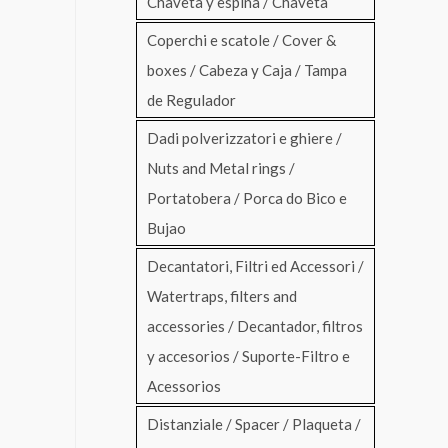
Chaveta y espina / Chaveta
Coperchi e scatole / Cover &
boxes / Cabeza y Caja / Tampa
de Regulador
Dadi polverizzatori e ghiere /
Nuts and Metal rings /
Portatobera / Porca do Bico e
Bujao
Decantatori, Filtri ed Accessori /
Watertraps, filters and
accessories / Decantador, filtros
y accesorios / Suporte-Filtro e
Acessorios
Distanziale / Spacer / Plaqueta /