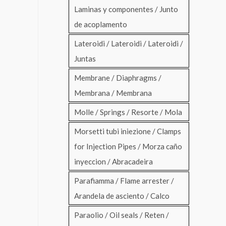
Laminas y componentes / Junto
de acoplamento
Lateroidi / Lateroidi / Lateroidi /
Juntas
Membrane / Diaphragms /
Membrana / Membrana
Molle / Springs / Resorte / Mola
Morsetti tubi iniezione / Clamps
for Injection Pipes / Morza caño
inyeccion / Abracadeira
Parafiamma / Flame arrester /
Arandela de asciento / Calco
Paraolio / Oil seals / Reten /