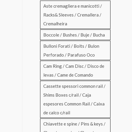
Aste cremagliera e manicotti /
Racks& Sleeves / Cremallera /
Cremalheira
Boccole / Bushes / Buje / Bucha
Bulloni Forati / Bolts / Bulon
Perforado / Parafuso Oco
Cam Ring / Cam Disc / Disco de
levas / Came de Comando
Cassette spessori common rail /
Shims Boxes c/rail / Caja
espesores Common Rail / Caixa
de calco c/rail
Chiavette e spine / Pins & keys /