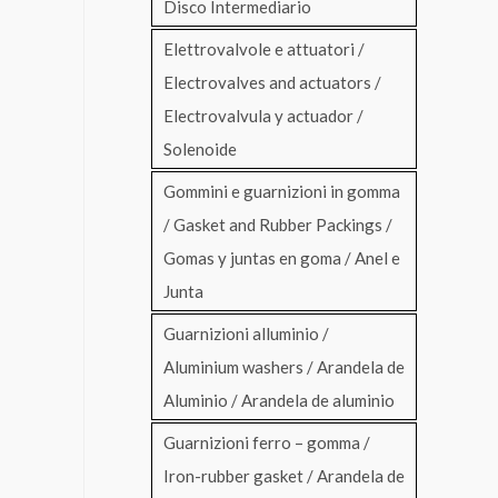
Disco Intermediario
Elettrovalvole e attuatori /
Electrovalves and actuators /
Electrovalvula y actuador /
Solenoide
Gommini e guarnizioni in gomma
/ Gasket and Rubber Packings /
Gomas y juntas en goma / Anel e
Junta
Guarnizioni alluminio /
Aluminium washers / Arandela de
Aluminio / Arandela de aluminio
Guarnizioni ferro – gomma /
Iron-rubber gasket / Arandela de