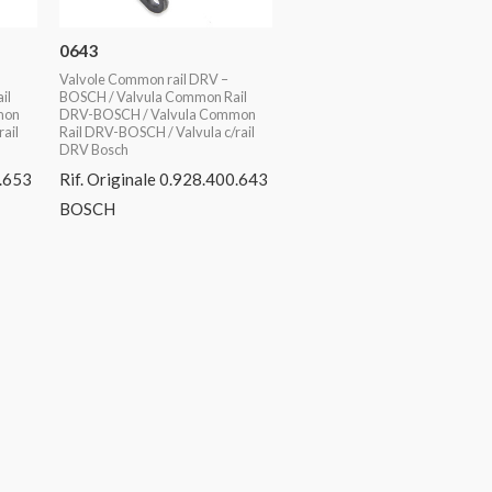
0643
Valvole Common rail DRV –
il
BOSCH / Valvula Common Rail
mon
DRV-BOSCH / Valvula Common
ail
Rail DRV-BOSCH / Valvula c/rail
DRV Bosch
0.653
Rif. Originale 0.928.400.643
BOSCH