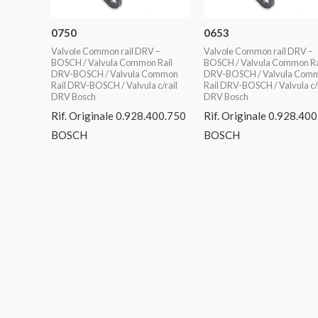
0750
0653
Valvole Common rail DRV –
Valvole Common rail DRV –
BOSCH / Valvula Common Rail
BOSCH / Valvula Common Ra
DRV-BOSCH / Valvula Common
DRV-BOSCH / Valvula Com
Rail DRV-BOSCH / Valvula c/rail
Rail DRV-BOSCH / Valvula c/r
DRV Bosch
DRV Bosch
Rif. Originale 0.928.400.750
Rif. Originale 0.928.40
BOSCH
BOSCH