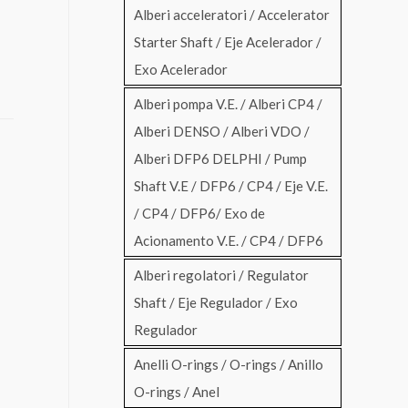
Alberi acceleratori / Accelerator
Starter Shaft / Eje Acelerador /
Exo Acelerador
Alberi pompa V.E. / Alberi CP4 /
Alberi DENSO / Alberi VDO /
Alberi DFP6 DELPHI / Pump
Shaft V.E / DFP6 / CP4 / Eje V.E.
/ CP4 / DFP6/ Exo de
Acionamento V.E. / CP4 / DFP6
Alberi regolatori / Regulator
Shaft / Eje Regulador / Exo
Regulador
Anelli O-rings / O-rings / Anillo
O-rings / Anel