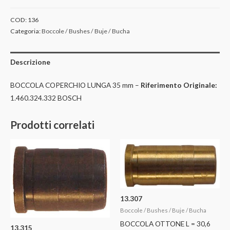
COD:
136
Categoria:
Boccole / Bushes / Buje / Bucha
Descrizione
BOCCOLA COPERCHIO LUNGA 35 mm –
Riferimento Originale:
1.460.324.332 BOSCH
Prodotti correlati
13.307
Boccole / Bushes / Buje / Bucha
BOCCOLA OTTONE L = 30,6
13.315