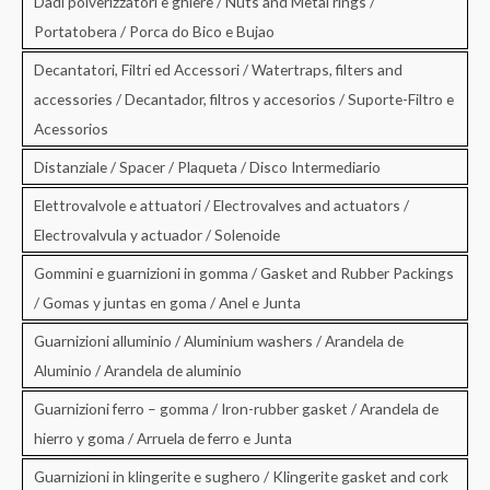
Dadi polverizzatori e ghiere / Nuts and Metal rings /
Portatobera / Porca do Bico e Bujao
Decantatori, Filtri ed Accessori / Watertraps, filters and
accessories / Decantador, filtros y accesorios / Suporte-Filtro e
Acessorios
Distanziale / Spacer / Plaqueta / Disco Intermediario
Elettrovalvole e attuatori / Electrovalves and actuators /
Electrovalvula y actuador / Solenoide
Gommini e guarnizioni in gomma / Gasket and Rubber Packings
/ Gomas y juntas en goma / Anel e Junta
Guarnizioni alluminio / Aluminium washers / Arandela de
Aluminio / Arandela de aluminio
Guarnizioni ferro – gomma / Iron-rubber gasket / Arandela de
hierro y goma / Arruela de ferro e Junta
Guarnizioni in klingerite e sughero / Klingerite gasket and cork