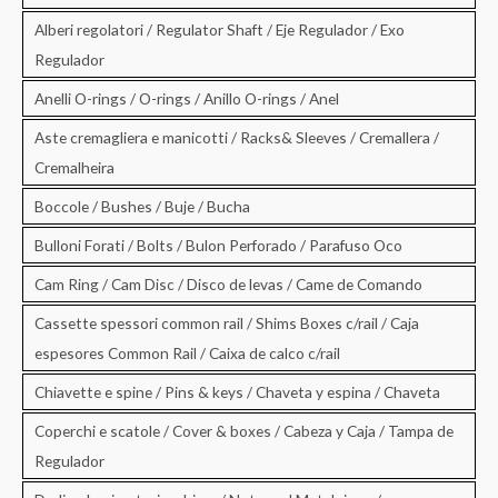
Alberi regolatori / Regulator Shaft / Eje Regulador / Exo
Regulador
Anelli O-rings / O-rings / Anillo O-rings / Anel
Aste cremagliera e manicotti / Racks& Sleeves / Cremallera /
Cremalheira
Boccole / Bushes / Buje / Bucha
Bulloni Forati / Bolts / Bulon Perforado / Parafuso Oco
Cam Ring / Cam Disc / Disco de levas / Came de Comando
Cassette spessori common rail / Shims Boxes c/rail / Caja
espesores Common Rail / Caixa de calco c/rail
Chiavette e spine / Pins & keys / Chaveta y espina / Chaveta
Coperchi e scatole / Cover & boxes / Cabeza y Caja / Tampa de
Regulador