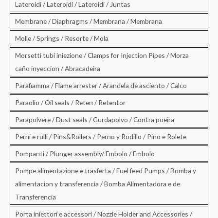
Lateroidi / Lateroidi / Lateroidi / Juntas
Membrane / Diaphragms / Membrana / Membrana
Molle / Springs / Resorte / Mola
Morsetti tubi iniezione / Clamps for Injection Pipes / Morza
caño inyeccion / Abracadeira
Parafiamma / Flame arrester / Arandela de asciento / Calco
Paraolio / Oil seals / Reten / Retentor
Parapolvere / Dust seals / Gurdapolvo / Contra poeira
Perni e rulli / Pins&Rollers / Perno y Rodillo / Pino e Rolete
Pompanti / Plunger assembly/ Embolo / Embolo
Pompe alimentazione e trasferta / Fuel feed Pumps / Bomba y
alimentacion y transferencia / Bomba Alimentadora e de
Transferencia
Porta iniettori e accessori / Nozzle Holder and Accessories /