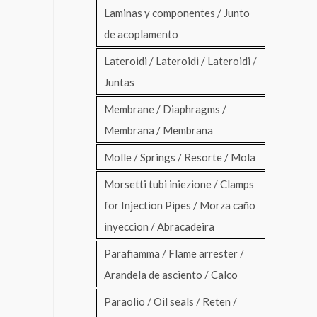
Laminas y componentes / Junto
de acoplamento
Lateroidi / Lateroidi / Lateroidi /
Juntas
Membrane / Diaphragms /
Membrana / Membrana
Molle / Springs / Resorte / Mola
Morsetti tubi iniezione / Clamps
for Injection Pipes / Morza caño
inyeccion / Abracadeira
Parafiamma / Flame arrester /
Arandela de asciento / Calco
Paraolio / Oil seals / Reten /