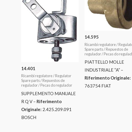
14.595
Ricambi regolatore / Regulat
Spare parts / Repuestos de
regulador / Pecas do regula
PIATTELLO MOLLE
14.401
INDUSTRIALE “A” –
Ricambi regolatore / Regulator
Riferimento Originale:
Spare parts / Repuestos de
regulador / Pecas do regulador
763754 FIAT
SUPPLEMENTO MANUALE
R Q V –
Riferimento
Originale:
2.425.209.091
BOSCH