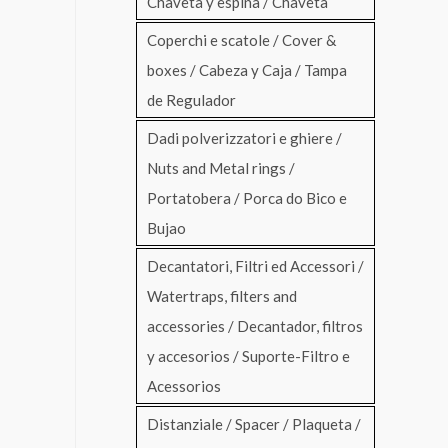
Chaveta y espina / Chaveta
Coperchi e scatole / Cover &
boxes / Cabeza y Caja / Tampa
de Regulador
Dadi polverizzatori e ghiere /
Nuts and Metal rings /
Portatobera / Porca do Bico e
Bujao
Decantatori, Filtri ed Accessori /
Watertraps, filters and
accessories / Decantador, filtros
y accesorios / Suporte-Filtro e
Acessorios
Distanziale / Spacer / Plaqueta /