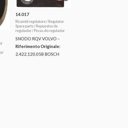
14.017
Ricambi regolatore / Regulator
Spare parts / Repuestos de
regulador / Pecas do regulador
SNODO RQV VOLVO –
or
Riferimento Originale:
dor
2.422.120.058 BOSCH