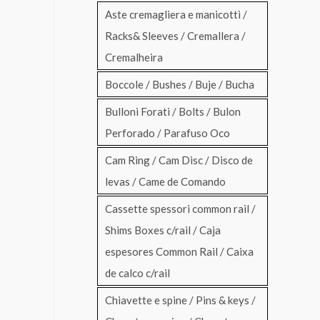
Aste cremagliera e manicotti /
Racks& Sleeves / Cremallera /
Cremalheira
Boccole / Bushes / Buje / Bucha
Bulloni Forati / Bolts / Bulon
Perforado / Parafuso Oco
Cam Ring / Cam Disc / Disco de
levas / Came de Comando
Cassette spessori common rail /
Shims Boxes c/rail / Caja
espesores Common Rail / Caixa
de calco c/rail
Chiavette e spine / Pins & keys /