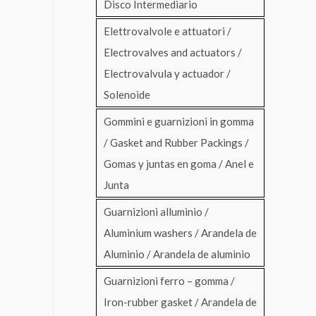
Disco Intermediario
Elettrovalvole e attuatori /
Electrovalves and actuators /
Electrovalvula y actuador /
Solenoide
Gommini e guarnizioni in gomma
/ Gasket and Rubber Packings /
Gomas y juntas en goma / Anel e
Junta
Guarnizioni alluminio /
Aluminium washers / Arandela de
Aluminio / Arandela de aluminio
Guarnizioni ferro – gomma /
Iron-rubber gasket / Arandela de