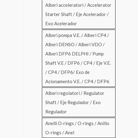
Alberi acceleratori / Accelerator
Starter Shaft / Eje Acelerador /
Exo Acelerador
Alberi pompa V.E. / Alberi CP4 /
Alberi DENSO / Alberi VDO /
Alberi DFP6 DELPHI / Pump
Shaft V.E / DFP6 / CP4 / Eje V.E.
/ CP4 / DFP6/ Exo de
Acionamento V.E. / CP4 / DFP6
Alberi regolatori / Regulator
Shaft / Eje Regulador / Exo
Regulador
Anelli O-rings / O-rings / Anillo
O-rings / Anel