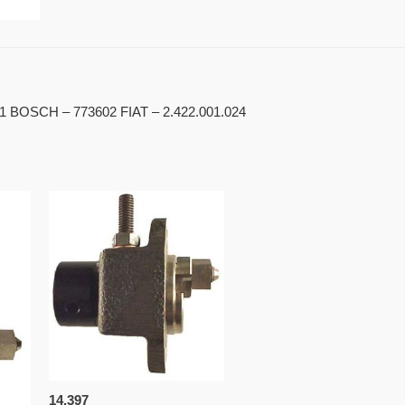
11 BOSCH – 773602 FIAT – 2.422.001.024
14.397