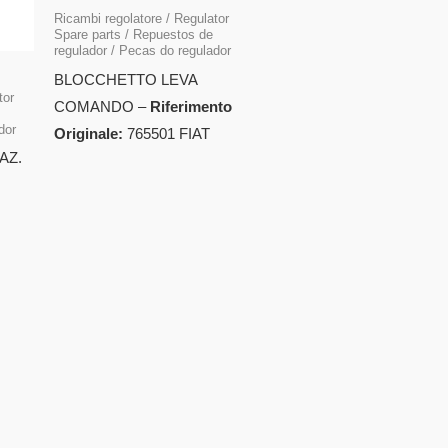
Ricambi regolatore / Regulator
Spare parts / Repuestos de
regulador / Pecas do regulador
BLOCCHETTO LEVA
tor
COMANDO –
Riferimento
dor
Originale:
765501 FIAT
AZ.