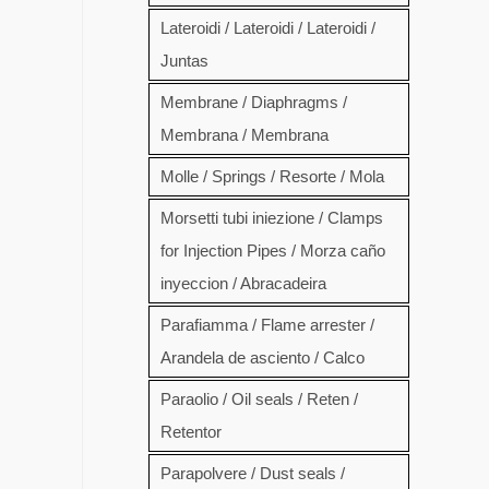
Lateroidi / Lateroidi / Lateroidi /
Juntas
Membrane / Diaphragms /
Membrana / Membrana
Molle / Springs / Resorte / Mola
Morsetti tubi iniezione / Clamps
for Injection Pipes / Morza caño
inyeccion / Abracadeira
Parafiamma / Flame arrester /
Arandela de asciento / Calco
Paraolio / Oil seals / Reten /
Retentor
Parapolvere / Dust seals /