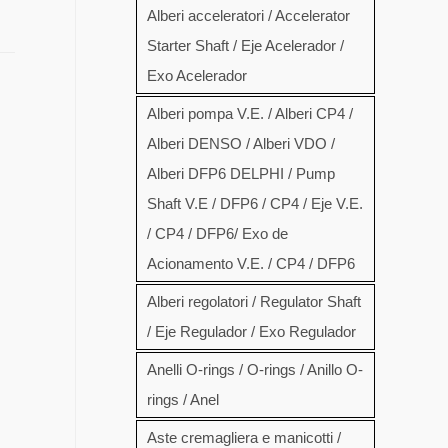
Alberi acceleratori / Accelerator
Starter Shaft / Eje Acelerador /
Exo Acelerador
Alberi pompa V.E. / Alberi CP4 /
Alberi DENSO / Alberi VDO /
Alberi DFP6 DELPHI / Pump
Shaft V.E / DFP6 / CP4 / Eje V.E.
/ CP4 / DFP6/ Exo de
Acionamento V.E. / CP4 / DFP6
Alberi regolatori / Regulator Shaft
/ Eje Regulador / Exo Regulador
Anelli O-rings / O-rings / Anillo O-
rings / Anel
Aste cremagliera e manicotti /