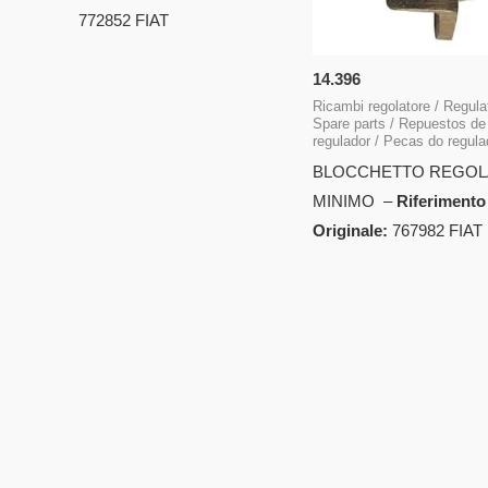
772852 FIAT
14.396
Ricambi regolatore / Regula
Spare parts / Repuestos de
regulador / Pecas do regula
BLOCCHETTO REGOL
MINIMO –
Riferimento
Originale:
767982 FIAT