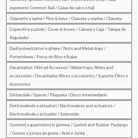
espesores Common Rail / Caixa de calco c/rail
Chiavette e spine / Pins & keys / Chaveta y espina / Chaveta
Coperchi e scatole / Cover & boxes / Cabeza y Caja / Tampa de
Regulador
Dadi polverizzatori e ghiere / Nuts and Metal rings /
Portatobera / Porca do Bico e Bujao
Decantatori, Filtri ed Accessori / Watertraps, filters and
accessories / Decantador, filtros y accesorios / Suporte-Filtro e
Acessorios
Distanziale / Spacer / Plaqueta / Disco Intermediario
Elettrovalvole e attuatori / Electrovalves and actuators /
Electrovalvula y actuador / Solenoide
Gommini e guarnizioni in gomma / Gasket and Rubber Packings
/ Gomas y juntas en goma / Anel e Junta