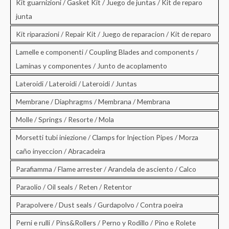
Kit guarnizioni / Gasket Kit / Juego de juntas / Kit de reparo
junta
Kit riparazioni / Repair Kit / Juego de reparacion / Kit de reparo
Lamelle e componenti / Coupling Blades and components /
Laminas y componentes / Junto de acoplamento
Lateroidi / Lateroidi / Lateroidi / Juntas
Membrane / Diaphragms / Membrana / Membrana
Molle / Springs / Resorte / Mola
Morsetti tubi iniezione / Clamps for Injection Pipes / Morza
caño inyeccion / Abracadeira
Parafiamma / Flame arrester / Arandela de asciento / Calco
Paraolio / Oil seals / Reten / Retentor
Parapolvere / Dust seals / Gurdapolvo / Contra poeira
Perni e rulli / Pins&Rollers / Perno y Rodillo / Pino e Rolete