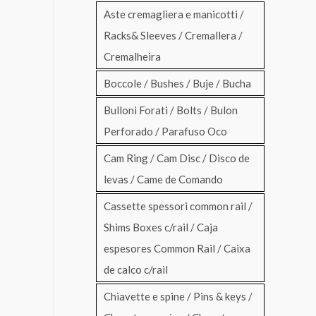
Aste cremagliera e manicotti /
Racks& Sleeves / Cremallera /
Cremalheira
Boccole / Bushes / Buje / Bucha
Bulloni Forati / Bolts / Bulon
Perforado / Parafuso Oco
Cam Ring / Cam Disc / Disco de
levas / Came de Comando
Cassette spessori common rail /
Shims Boxes c/rail / Caja
espesores Common Rail / Caixa
de calco c/rail
Chiavette e spine / Pins & keys /