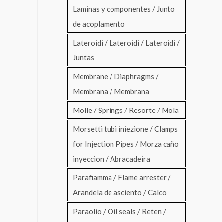
Laminas y componentes / Junto
de acoplamento
Lateroidi / Lateroidi / Lateroidi /
Juntas
Membrane / Diaphragms /
Membrana / Membrana
Molle / Springs / Resorte / Mola
Morsetti tubi iniezione / Clamps
for Injection Pipes / Morza caño
inyeccion / Abracadeira
Parafiamma / Flame arrester /
Arandela de asciento / Calco
Paraolio / Oil seals / Reten /