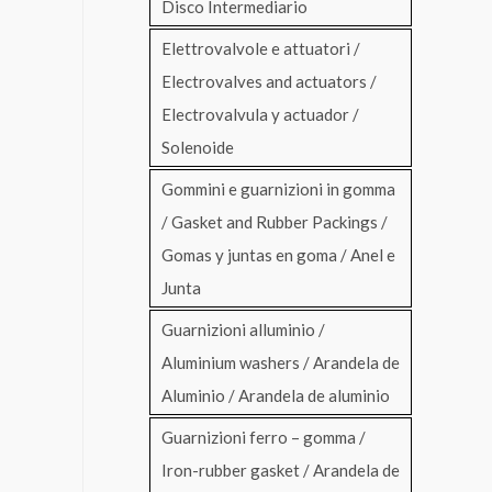
Disco Intermediario
Elettrovalvole e attuatori /
Electrovalves and actuators /
Electrovalvula y actuador /
Solenoide
Gommini e guarnizioni in gomma
/ Gasket and Rubber Packings /
Gomas y juntas en goma / Anel e
Junta
Guarnizioni alluminio /
Aluminium washers / Arandela de
Aluminio / Arandela de aluminio
Guarnizioni ferro – gomma /
Iron-rubber gasket / Arandela de