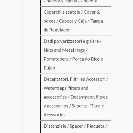
Chaveta y espina / Chaveta
Coperchi e scatole / Cover &
boxes / Cabeza y Caja / Tampa
de Regulador
Dadi polverizzatori e ghiere /
Nuts and Metal rings /
Portatobera / Porca do Bico e
Bujao
Decantatori, Filtri ed Accessori /
Watertraps, filters and
accessories / Decantador, filtros
y accesorios / Suporte-Filtro e
Acessorios
Distanziale / Spacer / Plaqueta /