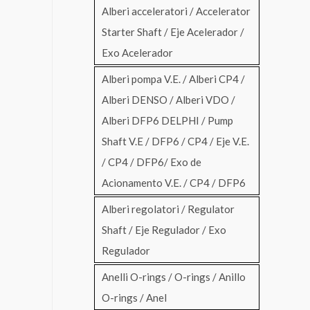
Alberi acceleratori / Accelerator
Starter Shaft / Eje Acelerador /
Exo Acelerador
Alberi pompa V.E. / Alberi CP4 /
Alberi DENSO / Alberi VDO /
Alberi DFP6 DELPHI / Pump
Shaft V.E / DFP6 / CP4 / Eje V.E.
/ CP4 / DFP6/ Exo de
Acionamento V.E. / CP4 / DFP6
Alberi regolatori / Regulator
Shaft / Eje Regulador / Exo
Regulador
Anelli O-rings / O-rings / Anillo
O-rings / Anel