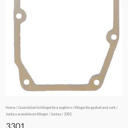
Home
/
Guarnizioni in klingerite e sughero / Klingerite gasket and cork /
Junta u arandela en Klinger / Juntas
/ 3301
3301