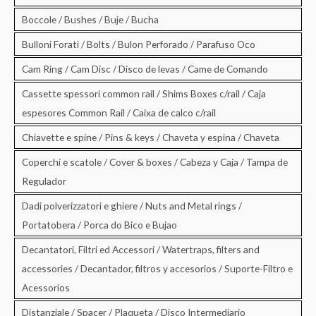
Boccole / Bushes / Buje / Bucha
Bulloni Forati / Bolts / Bulon Perforado / Parafuso Oco
Cam Ring / Cam Disc / Disco de levas / Came de Comando
Cassette spessori common rail / Shims Boxes c/rail / Caja
espesores Common Rail / Caixa de calco c/rail
Chiavette e spine / Pins & keys / Chaveta y espina / Chaveta
Coperchi e scatole / Cover & boxes / Cabeza y Caja / Tampa de
Regulador
Dadi polverizzatori e ghiere / Nuts and Metal rings /
Portatobera / Porca do Bico e Bujao
Decantatori, Filtri ed Accessori / Watertraps, filters and
accessories / Decantador, filtros y accesorios / Suporte-Filtro e
Acessorios
Distanziale / Spacer / Plaqueta / Disco Intermediario