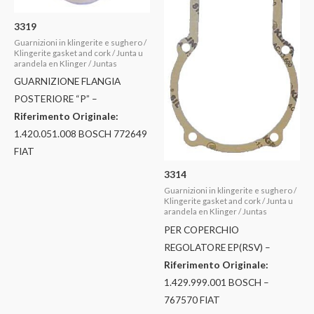
3319
Guarnizioni in klingerite e sughero /
Klingerite gasket and cork / Junta u
arandela en Klinger / Juntas
GUARNIZIONE FLANGIA
POSTERIORE “P” –
Riferimento Originale:
1.420.051.008 BOSCH 772649
FIAT
3314
Guarnizioni in klingerite e sughero /
Klingerite gasket and cork / Junta u
arandela en Klinger / Juntas
PER COPERCHIO
REGOLATORE EP(RSV) –
Riferimento Originale:
1.429.999.001 BOSCH –
767570 FIAT