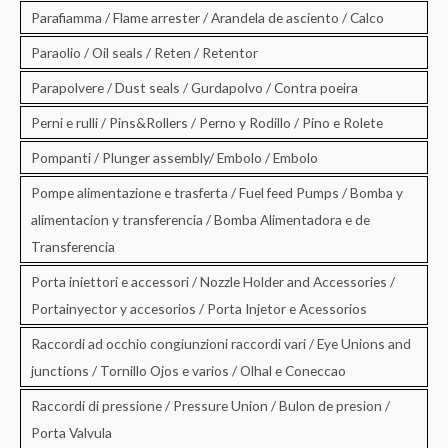
Parafiamma / Flame arrester / Arandela de asciento / Calco
Paraolio / Oil seals / Reten / Retentor
Parapolvere / Dust seals / Gurdapolvo / Contra poeira
Perni e rulli / Pins&Rollers / Perno y Rodillo / Pino e Rolete
Pompanti / Plunger assembly/ Embolo / Embolo
Pompe alimentazione e trasferta / Fuel feed Pumps / Bomba y
alimentacion y transferencia / Bomba Alimentadora e de
Transferencia
Porta iniettori e accessori / Nozzle Holder and Accessories /
Portainyector y accesorios / Porta Injetor e Acessorios
Raccordi ad occhio congiunzioni raccordi vari / Eye Unions and
junctions / Tornillo Ojos e varios / Olhal e Coneccao
Raccordi di pressione / Pressure Union / Bulon de presion /
Porta Valvula