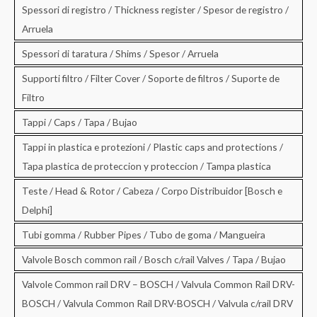
Spessori di registro / Thickness register / Spesor de registro /
Arruela
Spessori di taratura / Shims / Spesor / Arruela
Supporti filtro / Filter Cover / Soporte de filtros / Suporte de
Filtro
Tappi / Caps / Tapa / Bujao
Tappi in plastica e protezioni / Plastic caps and protections /
Tapa plastica de proteccion y proteccion / Tampa plastica
Teste / Head & Rotor / Cabeza / Corpo Distribuidor [Bosch e
Delphi]
Tubi gomma / Rubber Pipes / Tubo de goma / Mangueira
Valvole Bosch common rail / Bosch c/rail Valves / Tapa / Bujao
Valvole Common rail DRV – BOSCH / Valvula Common Rail DRV-
BOSCH / Valvula Common Rail DRV-BOSCH / Valvula c/rail DRV