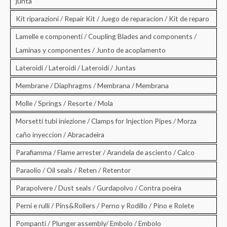
junta
Kit riparazioni / Repair Kit / Juego de reparacion / Kit de reparo
Lamelle e componenti / Coupling Blades and components /
Laminas y componentes / Junto de acoplamento
Lateroidi / Lateroidi / Lateroidi / Juntas
Membrane / Diaphragms / Membrana / Membrana
Molle / Springs / Resorte / Mola
Morsetti tubi iniezione / Clamps for Injection Pipes / Morza
caño inyeccion / Abracadeira
Parafiamma / Flame arrester / Arandela de asciento / Calco
Paraolio / Oil seals / Reten / Retentor
Parapolvere / Dust seals / Gurdapolvo / Contra poeira
Perni e rulli / Pins&Rollers / Perno y Rodillo / Pino e Rolete
Pompanti / Plunger assembly/ Embolo / Embolo