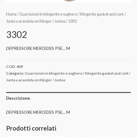
Home
/
Guarnizioni in klingerite e sughero / Klingerite gasket and cork /
Junta u arandela en Klinger / Juntas
/ 3302
3302
DEPRESSORE MERCEDES PSE… M
COD:
409
Categoria:
Guarnizioni in klingerite e sughero / Klingerite gasket and cork /
Junta u arandela en Klinger / Juntas
Descrizione
DEPRESSORE MERCEDES PSE… M
Prodotti correlati