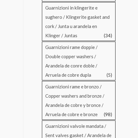
Guarnizioni in klingerite e
sughero / Klingerite gasket and
cork / Junta u arandela en
Klinger / Juntas
(34)
Guarnizioni rame doppie /
Double copper washers /
Arandela de conre doble /
Arruela de cobre dupla
(5)
Guarnizioni rame e bronzo /
Copper washers and bronze /
Arandela de cobre y bronce /
Arruela de cobre e bronze
(98)
Guarnizioni valvole mandata /
Sent valves gasket / Arandela de